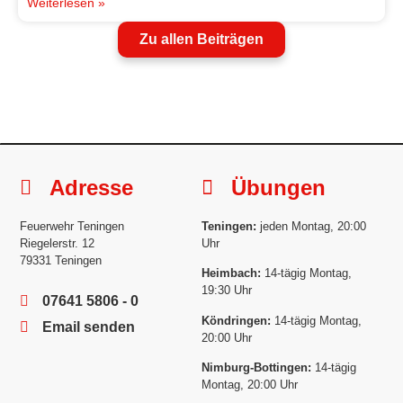
Weiterlesen »
Zu allen Beiträgen
Adresse
Übungen
Feuerwehr Teningen
Teningen:
jeden Montag, 20:00
Riegelerstr. 12
Uhr
79331 Teningen
Heimbach:
14-tägig Montag,
19:30 Uhr
07641 5806 - 0
Köndringen:
14-tägig Montag,
Email senden
20:00 Uhr
Nimburg-Bottingen:
14-tägig
Montag, 20:00 Uhr