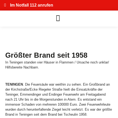
Im Notfall 112 anrufen
Größter Brand seit 1958
In Teningen standen vier Häuser in Flammen / Ursache noch unklar/
Hilfsbereite Nachbarn.
TENINGEN
. Die Feuersäule war weithin zu sehen. Ein Großbrand an
der Kirchstraße/Ecke Riegeler Straße hielt die Einsatzkräfte der
Teninger, Emmendinger und Endinger Feuerwehr am Freitagabend
nach 21 Uhr bis in die Morgenstunden in Atem. Es entstand ein
immenser Schaden von mehreren 100000 Euro. Zwei Feuerwehrleute
wurden durch herunterfallende Ziegel leicht verletzt. Es war der größte
Brand in Teningen seit dem Brand bei Tscheulin 1958.