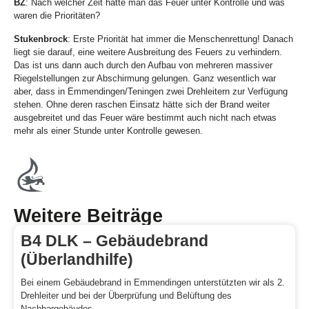
BZ
: Nach welcher Zeit hatte man das Feuer unter Kontrolle und was
waren die Prioritäten?
Stukenbrock
: Erste Priorität hat immer die Menschenrettung! Danach
liegt sie darauf, eine weitere Ausbreitung des Feuers zu verhindern.
Das ist uns dann auch durch den Aufbau von mehreren massiver
Riegelstellungen zur Abschirmung gelungen. Ganz wesentlich war
aber, dass in Emmendingen/Teningen zwei Drehleitern zur Verfügung
stehen. Ohne deren raschen Einsatz hätte sich der Brand weiter
ausgebreitet und das Feuer wäre bestimmt auch nicht nach etwas
mehr als einer Stunde unter Kontrolle gewesen.
Weitere Beiträge
B4 DLK – Gebäudebrand
(Überlandhilfe)
Bei einem Gebäudebrand in Emmendingen unterstützten wir als 2.
Drehleiter und bei der Überprüfung und Belüftung des
Nachbargebäudes.