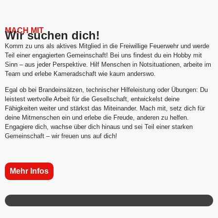
MACH MIT
Wir suchen dich!
Komm zu uns als aktives Mitglied in die Freiwillige Feuerwehr und werde
Teil einer engagierten Gemeinschaft! Bei uns findest du ein Hobby mit
Sinn – aus jeder Perspektive. Hilf Menschen in Notsituationen, arbeite im
Team und erlebe Kameradschaft wie kaum anderswo.
Egal ob bei Brandeinsätzen, technischer Hilfeleistung oder Übungen: Du
leistest wertvolle Arbeit für die Gesellschaft, entwickelst deine
Fähigkeiten weiter und stärkst das Miteinander. Mach mit, setz dich für
deine Mitmenschen ein und erlebe die Freude, anderen zu helfen.
Engagiere dich, wachse über dich hinaus und sei Teil einer starken
Gemeinschaft – wir freuen uns auf dich!
Mehr Infos