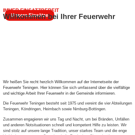
IMMER EINSATZBEREIT
Willkommen bei Ihrer Feuerwehr
Unsere Einsätze
Wir heißen Sie recht herzlich Willkommen auf der Internetseite der
Feuerwehr Teningen. Hier können Sie sich umfassend über die vielfältige
und wichtige Arbeit Ihrer Feuerwehr in der Gemeinde informieren.
Die Feuerwehr Teningen besteht seit 1975 und vereint die vier Abteilungen
Teningen, Köndringen, Heimbach sowie Nimburg-Bottingen.
Zusammen engagieren wir uns Tag und Nacht, um bei Bränden, Unfällen
und anderen Notsituationen schnell und kompetent Hilfe zu leisten. Wir
sind stolz auf unsere lange Tradition, unser starkes Team und die enge