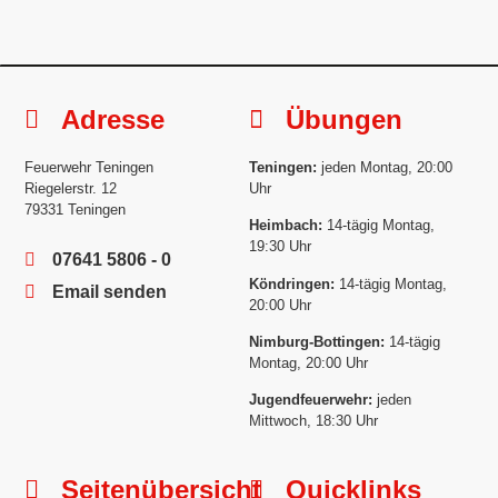
Adresse
Übungen
Feuerwehr Teningen
Teningen:
jeden Montag, 20:00
Riegelerstr. 12
Uhr
79331 Teningen
Heimbach:
14-tägig Montag,
19:30 Uhr
07641 5806 - 0
Köndringen:
14-tägig Montag,
Email senden
20:00 Uhr
Nimburg-Bottingen:
14-tägig
Montag, 20:00 Uhr
Jugendfeuerwehr:
jeden
Mittwoch, 18:30 Uhr
Seitenübersicht
Quicklinks