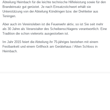
Abteilung Heimbach für die leichte technische Hilfeleistung sowie für den
Brandeinsatz gut gerüstet. Je nach Einsatzstichwort erhält sie
Unterstützung von der Abteilung Köndringen bzw. der Drehleiter aus
Teningen.
Aber auch im Vereinsleben ist die Feuerwehr aktiv, so ist Sie seit mehr
als 30 Jahre als Veranstalter des Scheibenschlagens verantwortlich. Eine
Tradition die schon vielerorts ausgestorben ist.
Im Jahr 2015 feiert die Abteilung ihr 75-jähriges bestehen mit einem
Festbankett und einem Grillhock am Gerätehaus / Alten Schloss in
Heimbach.
Ansprechpartner der Abteilung
Heimbach