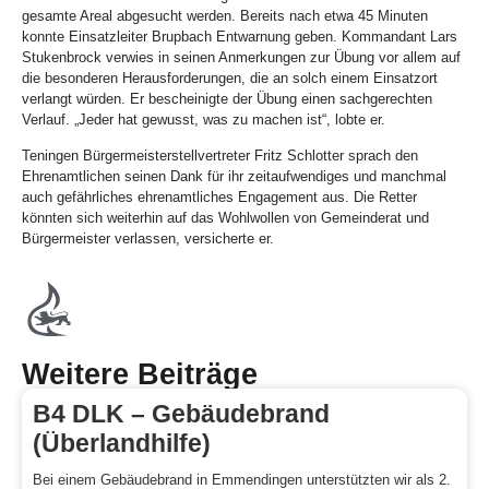
gesamte Areal abgesucht werden. Bereits nach etwa 45 Minuten
konnte Einsatzleiter Brupbach Entwarnung geben. Kommandant Lars
Stukenbrock verwies in seinen Anmerkungen zur Übung vor allem auf
die besonderen Herausforderungen, die an solch einem Einsatzort
verlangt würden. Er bescheinigte der Übung einen sachgerechten
Verlauf. „Jeder hat gewusst, was zu machen ist“, lobte er.
Teningen Bürgermeisterstellvertreter Fritz Schlotter sprach den
Ehrenamtlichen seinen Dank für ihr zeitaufwendiges und manchmal
auch gefährliches ehrenamtliches Engagement aus. Die Retter
könnten sich weiterhin auf das Wohlwollen von Gemeinderat und
Bürgermeister verlassen, versicherte er.
Weitere Beiträge
B4 DLK – Gebäudebrand
(Überlandhilfe)
Bei einem Gebäudebrand in Emmendingen unterstützten wir als 2.