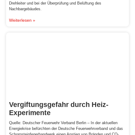
Drehleiter und bei der Überprüfung und Belüftung des
Nachbargebäudes.
Weiterlesen »
Vergiftungsgefahr durch Heiz-
Experimente
Quelle: Deutscher Feuerwehr Verband Berlin – In der aktuellen
Energiekrise befürchten der Deutsche Feuerwehrverband und das
Schornsteinfegerhandwerk einen Anstieg von Bränden und CO-