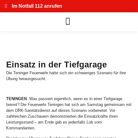
Im Notfall 112 anrufen
Einsatz in der Tiefgarage
Die Teninger Feuerwehr hatte sich ein schwieriges Szenario für ihre
Übung herausgesucht.
TENINGEN
. Was passiert eigentlich, wenn es in einer Tiefgarage
brennt? Die Feuerwehr Teningen hat sich am Samstag gemeinsam mit
dem DRK-Sanitätsdienst auf dieses Szenario vorbereitet. Vor
zahlreichen Zuschauern demonstrierten die Einsatzkräfte ihren
Leistungsstand – am Ende gab es jedenfalls Lob vom
Kommandanten.