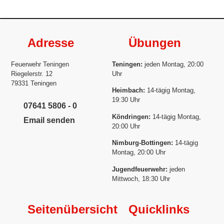
Adresse
Übungen
Feuerwehr Teningen
Teningen:
jeden Montag, 20:00
Riegelerstr. 12
Uhr
79331 Teningen
Heimbach:
14-tägig Montag,
19:30 Uhr
07641 5806 - 0
Köndringen:
14-tägig Montag,
Email senden
20:00 Uhr
Nimburg-Bottingen:
14-tägig
Montag, 20:00 Uhr
Jugendfeuerwehr:
jeden
Mittwoch, 18:30 Uhr
Seitenübersicht
Quicklinks