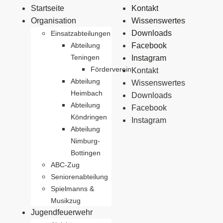
Startseite
Kontakt
Organisation
Wissenswertes
Downloads
Einsatzabteilungen
Abteilung
Facebook
Teningen
Instagram
Förderverein
Kontakt
Abteilung
Wissenswertes
Heimbach
Downloads
Abteilung
Facebook
Köndringen
Instagram
Abteilung
Nimburg-
Bottingen
ABC-Zug
Seniorenabteilung
Spielmanns &
Musikzug
Jugendfeuerwehr