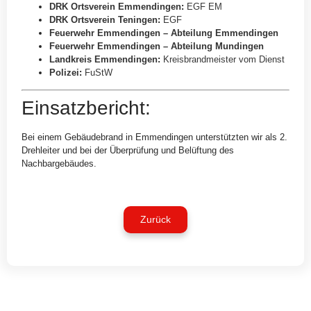
DRK Ortsverein Emmendingen
:
EGF EM
DRK Ortsverein Teningen
:
EGF
Feuerwehr Emmendingen – Abteilung Emmendingen
Feuerwehr Emmendingen – Abteilung Mundingen
Landkreis Emmendingen
:
Kreisbrandmeister vom Dienst
Polizei
:
FuStW
Einsatzbericht:
Bei einem Gebäudebrand in Emmendingen unterstützten wir als 2.
Drehleiter und bei der Überprüfung und Belüftung des
Nachbargebäudes.
Zurück