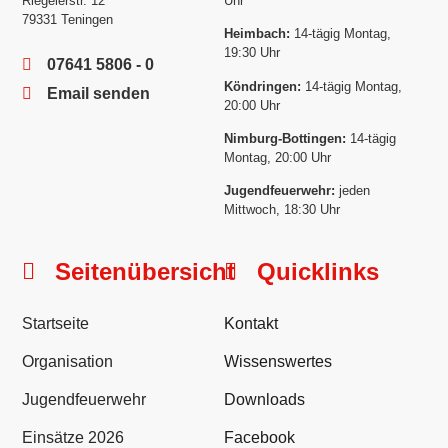
Riegelerstr. 12
Uhr
79331 Teningen
Heimbach:
14-tägig Montag,
19:30 Uhr
07641 5806 - 0
Köndringen:
14-tägig Montag,
Email senden
20:00 Uhr
Nimburg-Bottingen:
14-tägig
Montag, 20:00 Uhr
Jugendfeuerwehr:
jeden
Mittwoch, 18:30 Uhr
Seitenübersicht
Quicklinks
Startseite
Kontakt
Organisation
Wissenswertes
Jugendfeuerwehr
Downloads
Einsätze 2026
Facebook