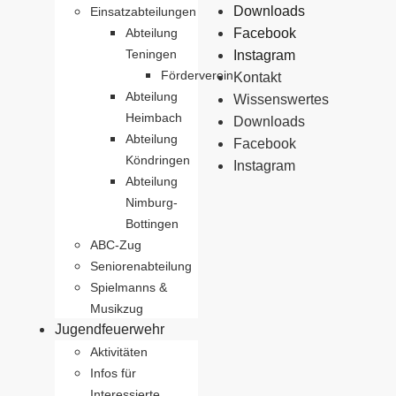
Downloads
Einsatzabteilungen
Abteilung
Facebook
Teningen
Instagram
Förderverein
Kontakt
Abteilung
Wissenswertes
Heimbach
Downloads
Abteilung
Facebook
Köndringen
Instagram
Abteilung
Nimburg-
Bottingen
ABC-Zug
Seniorenabteilung
Spielmanns &
Musikzug
Jugendfeuerwehr
Aktivitäten
Infos für
Interessierte