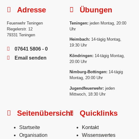
Adresse
Übungen
Feuerwehr Teningen
Teningen:
jeden Montag, 20:00
Riegelerstr. 12
Uhr
79331 Teningen
Heimbach:
14-tägig Montag,
19:30 Uhr
07641 5806 - 0
Köndringen:
14-tägig Montag,
Email senden
20:00 Uhr
Nimburg-Bottingen:
14-tägig
Montag, 20:00 Uhr
Jugendfeuerwehr:
jeden
Mittwoch, 18:30 Uhr
Seitenübersicht
Quicklinks
Startseite
Kontakt
Organisation
Wissenswertes