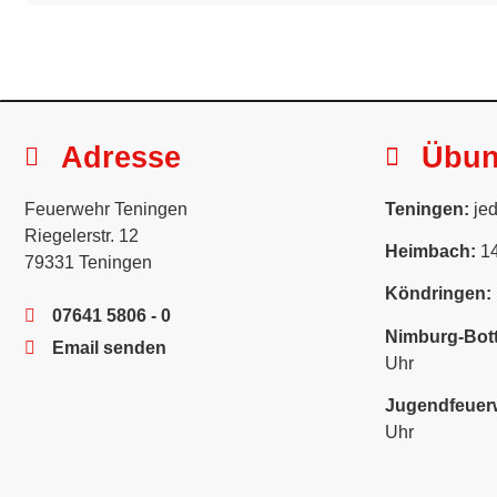
Adresse
Übu
Feuerwehr Teningen
Teningen:
jed
Riegelerstr. 12
Heimbach:
14
79331 Teningen
Köndringen:
07641 5806 - 0
Nimburg-Bott
Email senden
Uhr
Jugendfeuer
Uhr