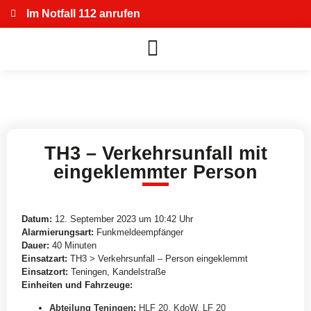
Im Notfall 112 anrufen
TH3 – Verkehrsunfall mit
eingeklemmter Person
Datum:
12. September 2023 um 10:42 Uhr
Alarmierungsart:
Funkmeldeempfänger
Dauer:
40 Minuten
Einsatzart:
TH3 > Verkehrsunfall – Person eingeklemmt
Einsatzort:
Teningen, Kandelstraße
Einheiten und Fahrzeuge:
Abteilung Teningen
:
HLF 20
,
KdoW
,
LF 20