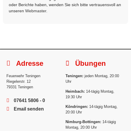
oder Berichte haben, wenden Sie sich bitte vertrauensvoll an
unseren
Webmaster
.
Adresse
Übungen
Feuerwehr Teningen
Teningen:
jeden Montag, 20:00
Riegelerstr. 12
Uhr
79331 Teningen
Heimbach:
14-tägig Montag,
19:30 Uhr
07641 5806 - 0
Köndringen:
14-tägig Montag,
Email senden
20:00 Uhr
Nimburg-Bottingen:
14-tägig
Montag, 20:00 Uhr