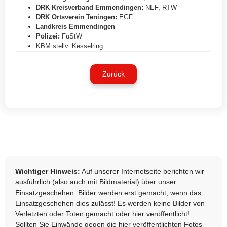
DRK Kreisverband Emmendingen
:
NEF
,
RTW
DRK Ortsverein Teningen
:
EGF
Landkreis Emmendingen
Polizei
:
FuStW
KBM stellv. Kesselring
Zurück
Wichtiger Hinweis:
Auf unserer Internetseite berichten wir
ausführlich (also auch mit Bildmaterial) über unser
Einsatzgeschehen. Bilder werden erst gemacht, wenn das
Einsatzgeschehen dies zulässt! Es werden keine Bilder von
Verletzten oder Toten gemacht oder hier veröffentlicht!
Sollten Sie Einwände gegen die hier veröffentlichten Fotos