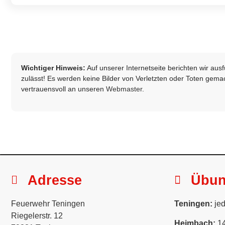
Wichtiger Hinweis:
Auf unserer Internetseite berichten wir au
zulässt! Es werden keine Bilder von Verletzten oder Toten gemach
vertrauensvoll an unseren
Webmaster
.
Adresse
Übu
Feuerwehr Teningen
Teningen:
jed
Riegelerstr. 12
Heimbach:
14