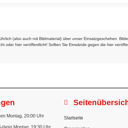
sführlich (also auch mit Bildmaterial) über unser Einsatzgeschehen. Bi
t oder hier veröffentlicht! Sollten Sie Einwände gegen die hier veröffe
ngen
Seitenübersic
en Montag, 20:00 Uhr
Startseite
-tägig Montag, 19:30 Uhr