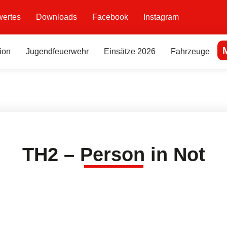
ertes
Downloads
Facebook
Instagram
ion
Jugendfeuerwehr
Einsätze 2026
Fahrzeuge
TH2 – Person in Not