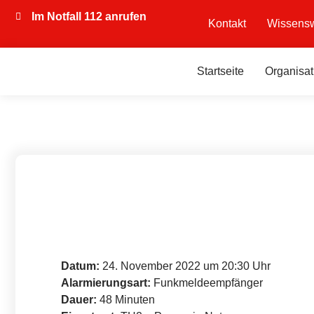
Im Notfall 112 anrufen
Kontakt
Wissensw
Startseite
Organisat
Datum:
24. November 2022 um 20:30 Uhr
Alarmierungsart:
Funkmeldeempfänger
Dauer:
48 Minuten