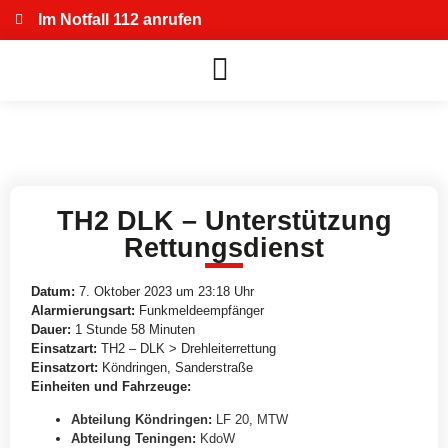
Im Notfall 112 anrufen
TH2 DLK – Unterstützung
Rettungsdienst
Datum:
7. Oktober 2023 um 23:18 Uhr
Alarmierungsart:
Funkmeldeempfänger
Dauer:
1 Stunde 58 Minuten
Einsatzart:
TH2 – DLK > Drehleiterrettung
Einsatzort:
Köndringen, Sanderstraße
Einheiten und Fahrzeuge:
Abteilung Köndringen
:
LF 20
,
MTW
Abteilung Teningen
:
KdoW