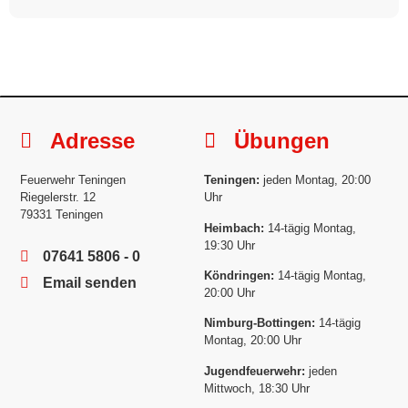
Adresse
Übungen
Feuerwehr Teningen
Teningen:
jeden Montag, 20:00
Riegelerstr. 12
Uhr
79331 Teningen
Heimbach:
14-tägig Montag,
19:30 Uhr
07641 5806 - 0
Köndringen:
14-tägig Montag,
Email senden
20:00 Uhr
Nimburg-Bottingen:
14-tägig
Montag, 20:00 Uhr
Jugendfeuerwehr:
jeden
Mittwoch, 18:30 Uhr