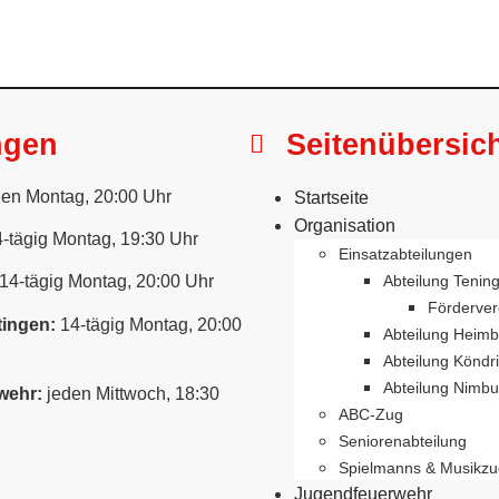
ngen
Seitenübersic
en Montag, 20:00 Uhr
Startseite
Organisation
-tägig Montag, 19:30 Uhr
Einsatzabteilungen
Abteilung Tenin
14-tägig Montag, 20:00 Uhr
Förderver
ingen:
14-tägig Montag, 20:00
Abteilung Heim
Abteilung Köndr
Abteilung Nimbu
wehr:
jeden Mittwoch, 18:30
ABC-Zug
Seniorenabteilung
Spielmanns & Musikzu
Jugendfeuerwehr