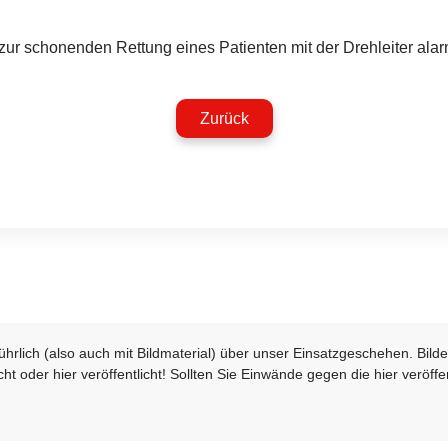
ur schonenden Rettung eines Patienten mit der Drehleiter alarm
Zurück
sführlich (also auch mit Bildmaterial) über unser Einsatzgeschehen. Bi
t oder hier veröffentlicht! Sollten Sie Einwände gegen die hier veröffe