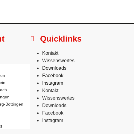
ht
Quicklinks
Kontakt
Wissenswertes
Downloads
gen
Facebook
ein
Instagram
bach
Kontakt
ingen
Wissenswertes
rg-Bottingen
Downloads
Facebook
Instagram
g