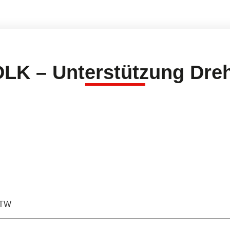
LK – Unterstützung Dreh
TW