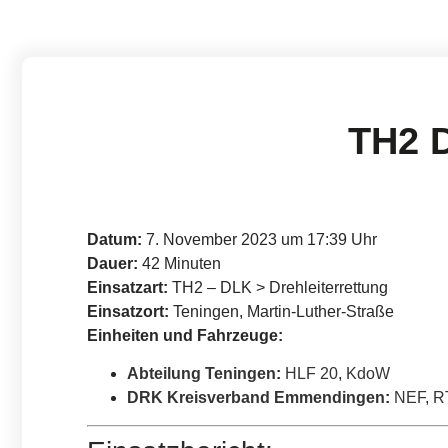
TH2 D
Datum:
7. November 2023 um 17:39 Uhr
Dauer:
42 Minuten
Einsatzart:
TH2 – DLK > Drehleiterrettung
Einsatzort:
Teningen, Martin-Luther-Straße
Einheiten und Fahrzeuge:
Abteilung Teningen
:
HLF 20
,
KdoW
DRK Kreisverband Emmendingen
:
NEF
,
R