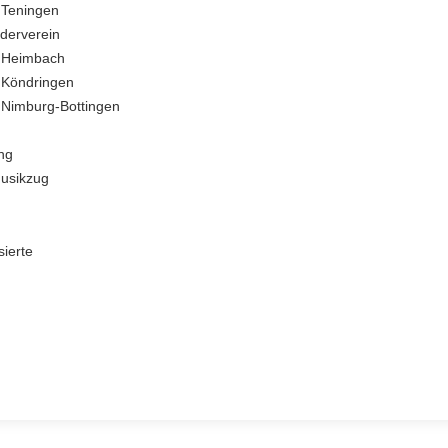
 Teningen
derverein
g Heimbach
 Köndringen
 Nimburg-Bottingen
ng
usikzug
sierte