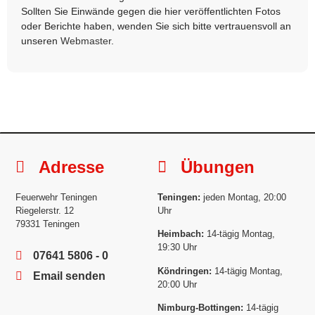
Sollten Sie Einwände gegen die hier veröffentlichten Fotos
oder Berichte haben, wenden Sie sich bitte vertrauensvoll an
unseren
Webmaster
.
Adresse
Übungen
Feuerwehr Teningen
Teningen:
jeden Montag, 20:00
Riegelerstr. 12
Uhr
79331 Teningen
Heimbach:
14-tägig Montag,
19:30 Uhr
07641 5806 - 0
Köndringen:
14-tägig Montag,
Email senden
20:00 Uhr
Nimburg-Bottingen:
14-tägig