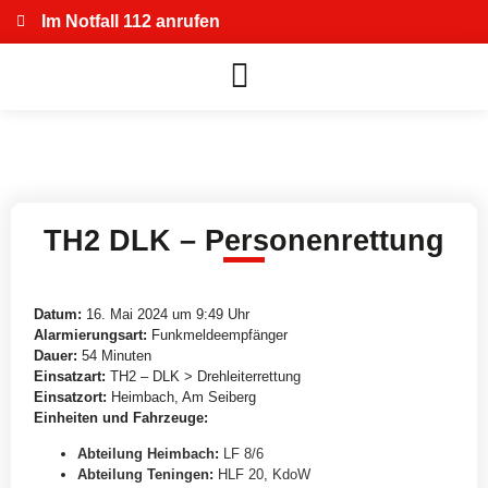
Im Notfall 112 anrufen
TH2 DLK – Personenrettung
Datum:
16. Mai 2024 um 9:49 Uhr
Alarmierungsart:
Funkmeldeempfänger
Dauer:
54 Minuten
Einsatzart:
TH2 – DLK > Drehleiterrettung
Einsatzort:
Heimbach, Am Seiberg
Einheiten und Fahrzeuge:
Abteilung Heimbach
:
LF 8/6
Abteilung Teningen
:
HLF 20
,
KdoW