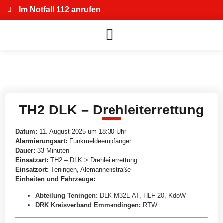
Im Notfall 112 anrufen
TH2 DLK – Drehleiterrettung
Datum:
11. August 2025 um 18:30 Uhr
Alarmierungsart:
Funkmeldeempfänger
Dauer:
33 Minuten
Einsatzart:
TH2 – DLK > Drehleiterrettung
Einsatzort:
Teningen, Alemannenstraße
Einheiten und Fahrzeuge:
Abteilung Teningen
:
DLK M32L-AT
,
HLF 20
,
KdoW
DRK Kreisverband Emmendingen
:
RTW