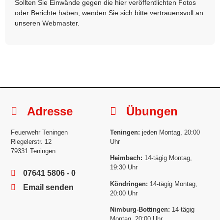
Sollten Sie Einwände gegen die hier veröffentlichten Fotos
oder Berichte haben, wenden Sie sich bitte vertrauensvoll an
unseren
Webmaster
.
Adresse
Übungen
Feuerwehr Teningen
Teningen:
jeden Montag, 20:00
Riegelerstr. 12
Uhr
79331 Teningen
Heimbach:
14-tägig Montag,
19:30 Uhr
07641 5806 - 0
Köndringen:
14-tägig Montag,
Email senden
20:00 Uhr
Nimburg-Bottingen:
14-tägig
Montag, 20:00 Uhr