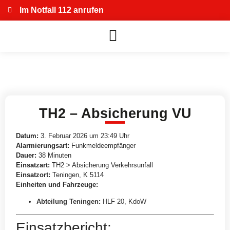
Im Notfall 112 anrufen
TH2 – Absicherung VU
Datum:
3. Februar 2026 um 23:49 Uhr
Alarmierungsart:
Funkmeldeempfänger
Dauer:
38 Minuten
Einsatzart:
TH2 > Absicherung Verkehrsunfall
Einsatzort:
Teningen, K 5114
Einheiten und Fahrzeuge:
Abteilung Teningen
:
HLF 20
,
KdoW
Einsatzbericht: