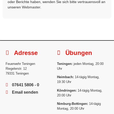
oder Berichte haben, wenden Sie sich bitte vertrauensvoll an
unseren
Webmaster
.
Adresse
Übungen
Feuerwehr Teningen
Teningen:
jeden Montag, 20:00
Riegelerstr. 12
Uhr
79331 Teningen
Heimbach:
14-tägig Montag,
19:30 Uhr
07641 5806 - 0
Köndringen:
14-tägig Montag,
Email senden
20:00 Uhr
Nimburg-Bottingen:
14-tägig
Montag, 20:00 Uhr