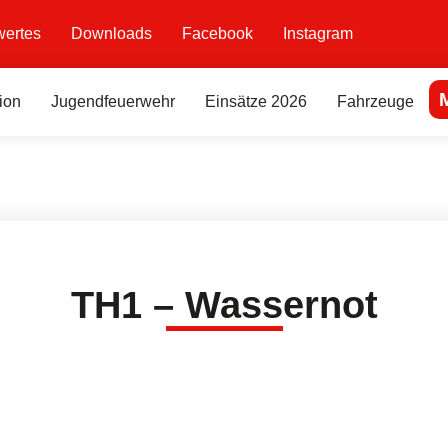
ertes
Downloads
Facebook
Instagram
ion
Jugendfeuerwehr
Einsätze 2026
Fahrzeuge
TH1 – Wassernot