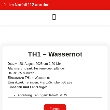
Im Notfall 112 anrufen
TH1 – Wassernot
Datum:
28. August 2025 um 2:20 Uhr
Alarmierungsart:
Funkmeldeempfänger
Dauer:
35 Minuten
Einsatzart:
TH1 > Wassernot
Einsatzort:
Teningen, Franz-Schubert-Straße
Einheiten und Fahrzeuge:
Abteilung Teningen
:
KdoW
,
MTW
Zurück