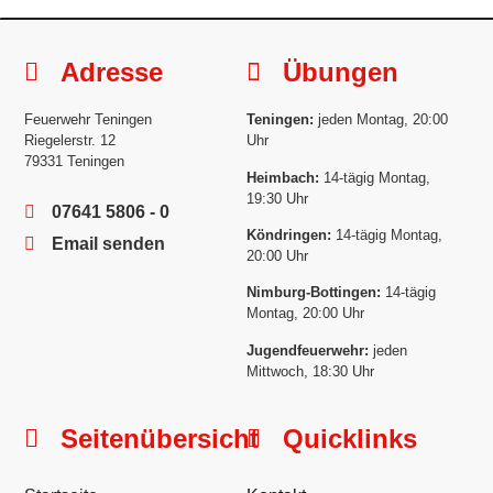
Adresse
Übungen
Feuerwehr Teningen
Teningen:
jeden Montag, 20:00
Riegelerstr. 12
Uhr
79331 Teningen
Heimbach:
14-tägig Montag,
19:30 Uhr
07641 5806 - 0
Köndringen:
14-tägig Montag,
Email senden
20:00 Uhr
Nimburg-Bottingen:
14-tägig
Montag, 20:00 Uhr
Jugendfeuerwehr:
jeden
Mittwoch, 18:30 Uhr
Seitenübersicht
Quicklinks