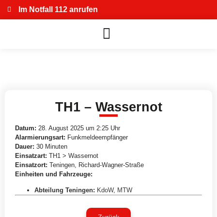
Im Notfall 112 anrufen
TH1 – Wassernot
Datum:
28. August 2025 um 2:25 Uhr
Alarmierungsart:
Funkmeldeempfänger
Dauer:
30 Minuten
Einsatzart:
TH1 > Wassernot
Einsatzort:
Teningen, Richard-Wagner-Straße
Einheiten und Fahrzeuge:
Abteilung Teningen
:
KdoW
,
MTW