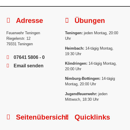
Adresse
Übungen
Feuerwehr Teningen
Teningen:
jeden Montag, 20:00
Riegelerstr. 12
Uhr
79331 Teningen
Heimbach:
14-tägig Montag,
19:30 Uhr
07641 5806 - 0
Köndringen:
14-tägig Montag,
Email senden
20:00 Uhr
Nimburg-Bottingen:
14-tägig
Montag, 20:00 Uhr
Jugendfeuerwehr:
jeden
Mittwoch, 18:30 Uhr
Seitenübersicht
Quicklinks