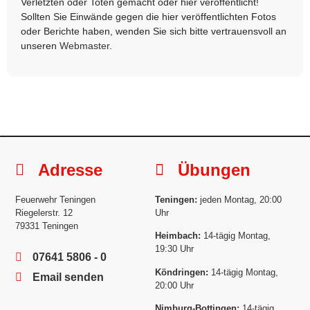
Verletzten oder Toten gemacht oder hier veröffentlicht!
Sollten Sie Einwände gegen die hier veröffentlichten Fotos
oder Berichte haben, wenden Sie sich bitte vertrauensvoll an
unseren
Webmaster
.
Adresse
Übungen
Feuerwehr Teningen
Teningen:
jeden Montag, 20:00
Riegelerstr. 12
Uhr
79331 Teningen
Heimbach:
14-tägig Montag,
19:30 Uhr
07641 5806 - 0
Köndringen:
14-tägig Montag,
Email senden
20:00 Uhr
Nimburg-Bottingen:
14-tägig