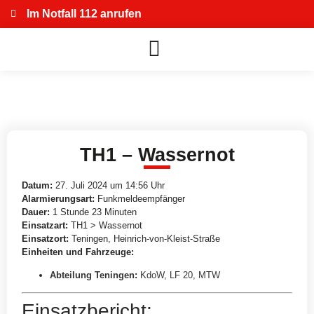
Im Notfall 112 anrufen
TH1 – Wassernot
Datum:
27. Juli 2024 um 14:56 Uhr
Alarmierungsart:
Funkmeldeempfänger
Dauer:
1 Stunde 23 Minuten
Einsatzart:
TH1 > Wassernot
Einsatzort:
Teningen, Heinrich-von-Kleist-Straße
Einheiten und Fahrzeuge:
Abteilung Teningen
:
KdoW
,
LF 20
,
MTW
Einsatzbericht: