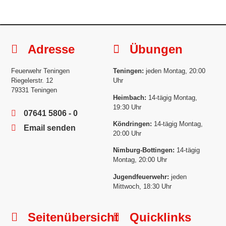
Adresse
Übungen
Feuerwehr Teningen
Teningen:
jeden Montag, 20:00
Riegelerstr. 12
Uhr
79331 Teningen
Heimbach:
14-tägig Montag,
19:30 Uhr
07641 5806 - 0
Köndringen:
14-tägig Montag,
Email senden
20:00 Uhr
Nimburg-Bottingen:
14-tägig
Montag, 20:00 Uhr
Jugendfeuerwehr:
jeden
Mittwoch, 18:30 Uhr
Seitenübersicht
Quicklinks