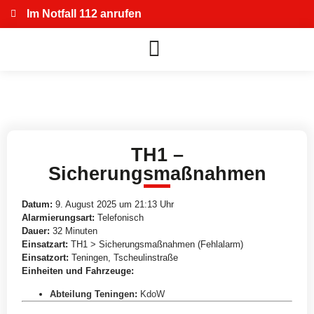
Im Notfall 112 anrufen
TH1 –
Sicherungsmaßnahmen
Datum:
9. August 2025 um 21:13 Uhr
Alarmierungsart:
Telefonisch
Dauer:
32 Minuten
Einsatzart:
TH1 > Sicherungsmaßnahmen (Fehlalarm)
Einsatzort:
Teningen, Tscheulinstraße
Einheiten und Fahrzeuge:
Abteilung Teningen
:
KdoW