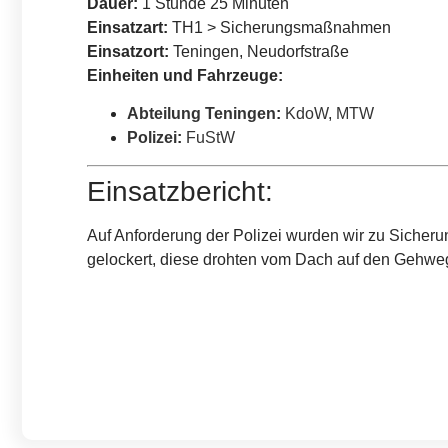
Dauer:
1 Stunde 25 Minuten
Einsatzart:
TH1 > Sicherungsmaßnahmen
Einsatzort:
Teningen, Neudorfstraße
Einheiten und Fahrzeuge:
Abteilung Teningen
:
KdoW
,
MTW
Polizei
:
FuStW
Einsatzbericht:
Auf Anforderung der Polizei wurden wir zu Sicher
gelockert, diese drohten vom Dach auf den Gehweg 