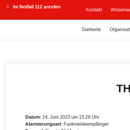
Im Notfall 112 anrufen
Kontakt
Wissensw
Startseite
Organisat
TH
Datum:
24. Juni 2023 um 15:29 Uhr
Alarmierungsart:
Funkmeldeempfänger