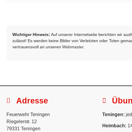
Wichtiger Hinweis:
Auf unserer Internetseite berichten wir au
zulässt! Es werden keine Bilder von Verletzten oder Toten gemach
vertrauensvoll an unseren
Webmaster
.
Adresse
Übu
Feuerwehr Teningen
Teningen:
jed
Riegelerstr. 12
Heimbach:
14
79331 Teningen