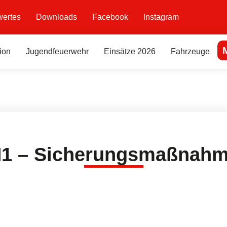
ertes
Downloads
Facebook
Instagram
ion
Jugendfeuerwehr
Einsätze 2026
Fahrzeuge
1 – Sicherungsmaßnah