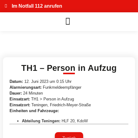
Im Notfall 112 anrufen
TH1 – Person in Aufzug
Datum:
12. Juni 2023 um 0:15 Uhr
Alarmierungsart:
Funkmeldeempfänger
Dauer:
24 Minuten
Einsatzart:
TH1 > Person in Aufzug
Einsatzort:
Teningen, Friedrich-Meyer-Straße
Einheiten und Fahrzeuge:
Abteilung Teningen
:
HLF 20
,
KdoW