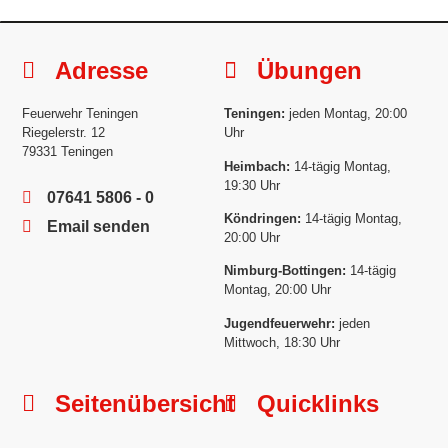
Adresse
Übungen
Feuerwehr Teningen
Teningen:
jeden Montag, 20:00
Riegelerstr. 12
Uhr
79331 Teningen
Heimbach:
14-tägig Montag,
19:30 Uhr
07641 5806 - 0
Köndringen:
14-tägig Montag,
Email senden
20:00 Uhr
Nimburg-Bottingen:
14-tägig
Montag, 20:00 Uhr
Jugendfeuerwehr:
jeden
Mittwoch, 18:30 Uhr
Seitenübersicht
Quicklinks