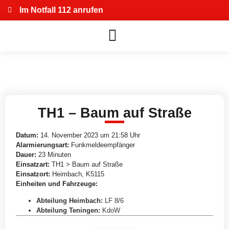
Im Notfall 112 anrufen
TH1 – Baum auf Straße
Datum:
14. November 2023 um 21:58 Uhr
Alarmierungsart:
Funkmeldeempfänger
Dauer:
23 Minuten
Einsatzart:
TH1 > Baum auf Straße
Einsatzort:
Heimbach, K5115
Einheiten und Fahrzeuge:
Abteilung Heimbach
:
LF 8/6
Abteilung Teningen
:
KdoW