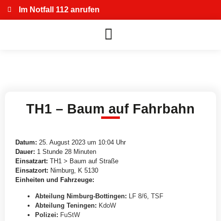
Im Notfall 112 anrufen
TH1 – Baum auf Fahrbahn
Datum:
25. August 2023 um 10:04 Uhr
Dauer:
1 Stunde 28 Minuten
Einsatzart:
TH1 > Baum auf Straße
Einsatzort:
Nimburg, K 5130
Einheiten und Fahrzeuge:
Abteilung Nimburg-Bottingen
:
LF 8/6
,
TSF
Abteilung Teningen
:
KdoW
Polizei
:
FuStW