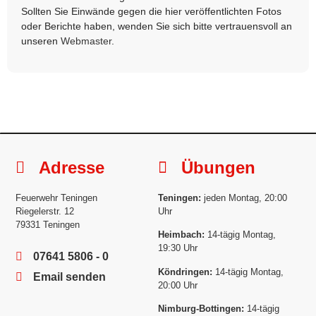
Sollten Sie Einwände gegen die hier veröffentlichten Fotos
oder Berichte haben, wenden Sie sich bitte vertrauensvoll an
unseren
Webmaster
.
Adresse
Übungen
Feuerwehr Teningen
Teningen:
jeden Montag, 20:00
Riegelerstr. 12
Uhr
79331 Teningen
Heimbach:
14-tägig Montag,
19:30 Uhr
07641 5806 - 0
Köndringen:
14-tägig Montag,
Email senden
20:00 Uhr
Nimburg-Bottingen:
14-tägig