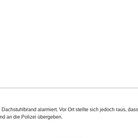
achstuhlbrand alarmiert. Vor Ort stellte sich jedoch raus, da
nd an die Polizei übergeben.