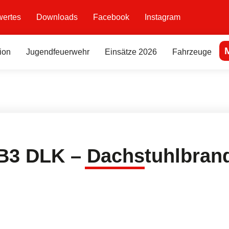
ertes
Downloads
Facebook
Instagram
ion
Jugendfeuerwehr
Einsätze 2026
Fahrzeuge
B3 DLK – Dachstuhlbran