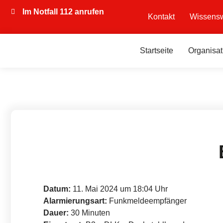
Im Notfall 112 anrufen
Kontakt
Wissensw
Startseite
Organisat
Datum:
11. Mai 2024 um 18:04 Uhr
Alarmierungsart:
Funkmeldeempfänger
Dauer:
30 Minuten