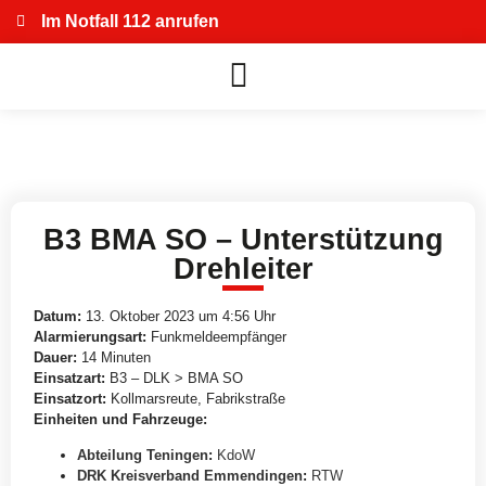
Im Notfall 112 anrufen
B3 BMA SO – Unterstützung
Drehleiter
Datum:
13. Oktober 2023 um 4:56 Uhr
Alarmierungsart:
Funkmeldeempfänger
Dauer:
14 Minuten
Einsatzart:
B3 – DLK > BMA SO
Einsatzort:
Kollmarsreute, Fabrikstraße
Einheiten und Fahrzeuge:
Abteilung Teningen
:
KdoW
DRK Kreisverband Emmendingen
:
RTW