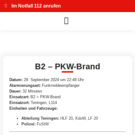
Im Notfall 112 anrufen
B2 – PKW-Brand
Datum:
29. September 2024 um 22:48 Uhr
Alarmierungsart:
Funkmeldeempfänger
Dauer:
32 Minuten
Einsatzart:
B2 > PKW-Brand
Einsatzort:
Teningen, L114
Einheiten und Fahrzeuge:
Abteilung Teningen
:
HLF 20
,
KdoW
,
LF 20
Polizei
:
FuStW