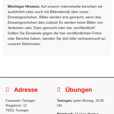
Wichtiger Hinweis:
Auf unserer Internetseite berichten wir
ausführlich (also auch mit Bildmaterial) über unser
Einsatzgeschehen. Bilder werden erst gemacht, wenn das
Einsatzgeschehen dies zulässt! Es werden keine Bilder von
Verletzten oder Toten gemacht oder hier veröffentlicht!
Sollten Sie Einwände gegen die hier veröffentlichten Fotos
oder Berichte haben, wenden Sie sich bitte vertrauensvoll an
unseren
Webmaster
.
Adresse
Übungen
Feuerwehr Teningen
Teningen:
jeden Montag, 20:00
Riegelerstr. 12
Uhr
79331 Teningen
Heimbach:
14-tägig Montag,