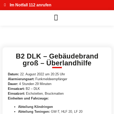
Im Notfall 112 anrufen
B2 DLK – Gebäudebrand
groß – Überlandhilfe
Datum:
22. August 2022 um 20:25 Uhr
Alarmierungsart:
Funkmeldeempfänger
Dauer:
4 Stunden 29 Minuten
Einsatzart:
B2 – DLK
Einsatzort:
Eichstetten, Bruckmatten
Einheiten und Fahrzeuge:
Abteilung Köndringen
Abteilung Teningen
:
GW-T
,
HLF 20
,
LF 20