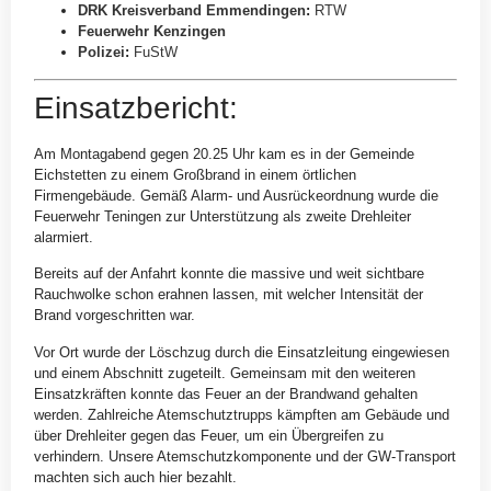
DRK Kreisverband Emmendingen
:
RTW
Feuerwehr Kenzingen
Polizei
:
FuStW
Einsatzbericht:
Am Montagabend gegen 20.25 Uhr kam es in der Gemeinde
Eichstetten zu einem Großbrand in einem örtlichen
Firmengebäude. Gemäß Alarm- und Ausrückeordnung wurde die
Feuerwehr Teningen zur Unterstützung als zweite Drehleiter
alarmiert.
Bereits auf der Anfahrt konnte die massive und weit sichtbare
Rauchwolke schon erahnen lassen, mit welcher Intensität der
Brand vorgeschritten war.
Vor Ort wurde der Löschzug durch die Einsatzleitung eingewiesen
und einem Abschnitt zugeteilt. Gemeinsam mit den weiteren
Einsatzkräften konnte das Feuer an der Brandwand gehalten
werden. Zahlreiche Atemschutztrupps kämpften am Gebäude und
über Drehleiter gegen das Feuer, um ein Übergreifen zu
verhindern. Unsere Atemschutzkomponente und der GW-Transport
machten sich auch hier bezahlt.