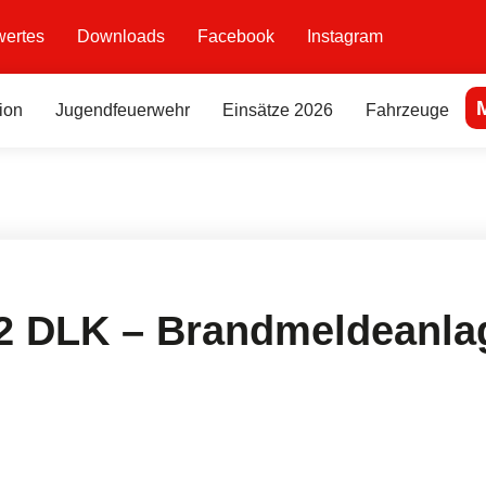
ertes
Downloads
Facebook
Instagram
ion
Jugendfeuerwehr
Einsätze 2026
Fahrzeuge
2 DLK – Brandmeldeanla