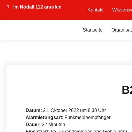
Im Notfall 112 anrufen
Kontakt
Wissensw
Startseite
Organisat
B
Datum:
21. Oktober 2022 um 8:38 Uhr
Alarmierungsart:
Funkmeldeempfänger
Dauer:
22 Minuten
Einsatzart:
B2 > Brandmeldeanlage (Fehlalarm)