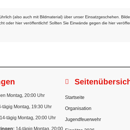
sführlich (also auch mit Bildmaterial) über unser Einsatzgeschehen. Bi
t oder hier veröffentlicht! Sollten Sie Einwände gegen die hier veröffe
ngen
Seitenübersic
en Montag, 20:00 Uhr
Startseite
-tägig Montag, 19:30 Uhr
Organisation
14-tägig Montag, 20:00 Uhr
Jugendfeuerwehr
ingen:
14-tägig Montag, 20:00