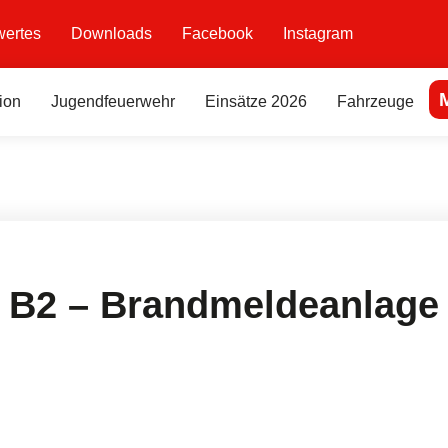
ertes
Downloads
Facebook
Instagram
ion
Jugendfeuerwehr
Einsätze 2026
Fahrzeuge
B2 – Brandmeldeanlage