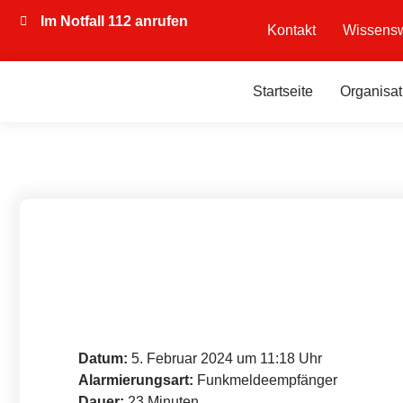
Im Notfall 112 anrufen
Kontakt
Wissensw
Startseite
Organisat
Datum:
5. Februar 2024 um 11:18 Uhr
Alarmierungsart:
Funkmeldeempfänger
Dauer:
23 Minuten