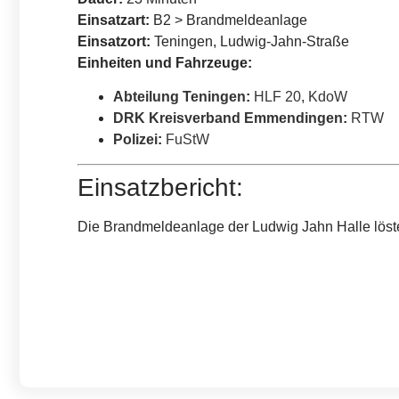
Einsatzart:
B2 > Brandmeldeanlage
Einsatzort:
Teningen, Ludwig-Jahn-Straße
Einheiten und Fahrzeuge:
Abteilung Teningen
:
HLF 20
,
KdoW
DRK Kreisverband Emmendingen
:
RTW
Polizei
:
FuStW
Einsatzbericht:
Die Brandmeldeanlage der Ludwig Jahn Halle löste 