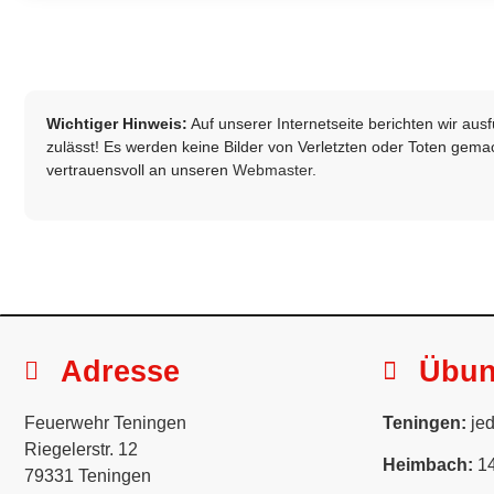
Wichtiger Hinweis:
Auf unserer Internetseite berichten wir au
zulässt! Es werden keine Bilder von Verletzten oder Toten gemach
vertrauensvoll an unseren
Webmaster
.
Adresse
Übu
Feuerwehr Teningen
Teningen:
jed
Riegelerstr. 12
Heimbach:
14
79331 Teningen