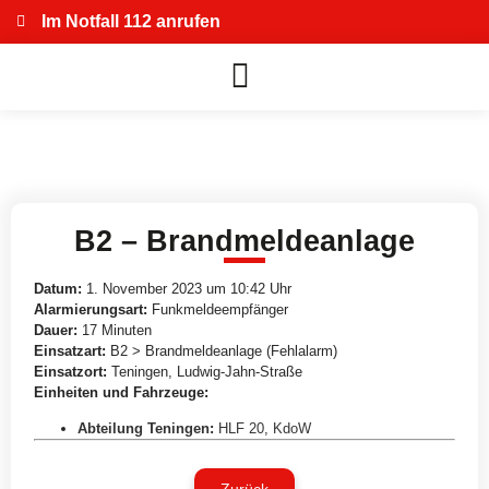
Im Notfall 112 anrufen
B2 – Brandmeldeanlage
Datum:
1. November 2023 um 10:42 Uhr
Alarmierungsart:
Funkmeldeempfänger
Dauer:
17 Minuten
Einsatzart:
B2 > Brandmeldeanlage (Fehlalarm)
Einsatzort:
Teningen, Ludwig-Jahn-Straße
Einheiten und Fahrzeuge:
Abteilung Teningen
:
HLF 20
,
KdoW