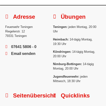
Adresse
Übungen
Feuerwehr Teningen
Teningen:
jeden Montag, 20:00
Riegelerstr. 12
Uhr
79331 Teningen
Heimbach:
14-tägig Montag,
19:30 Uhr
07641 5806 - 0
Köndringen:
14-tägig Montag,
Email senden
20:00 Uhr
Nimburg-Bottingen:
14-tägig
Montag, 20:00 Uhr
Jugendfeuerwehr:
jeden
Mittwoch, 18:30 Uhr
Seitenübersicht
Quicklinks