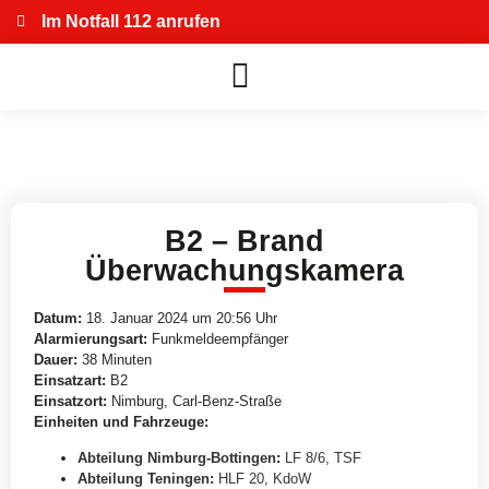
Im Notfall 112 anrufen
B2 – Brand
Überwachungskamera
Datum:
18. Januar 2024 um 20:56 Uhr
Alarmierungsart:
Funkmeldeempfänger
Dauer:
38 Minuten
Einsatzart:
B2
Einsatzort:
Nimburg, Carl-Benz-Straße
Einheiten und Fahrzeuge:
Abteilung Nimburg-Bottingen
:
LF 8/6
,
TSF
Abteilung Teningen
:
HLF 20
,
KdoW