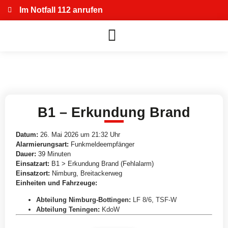
Im Notfall 112 anrufen
B1 – Erkundung Brand
Datum:
26. Mai 2026 um 21:32 Uhr
Alarmierungsart:
Funkmeldeempfänger
Dauer:
39 Minuten
Einsatzart:
B1 > Erkundung Brand (Fehlalarm)
Einsatzort:
Nimburg, Breitackerweg
Einheiten und Fahrzeuge:
Abteilung Nimburg-Bottingen
:
LF 8/6
,
TSF-W
Abteilung Teningen
:
KdoW