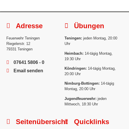
Adresse
Übungen
Feuerwehr Teningen
Teningen:
jeden Montag, 20:00
Riegelerstr. 12
Uhr
79331 Teningen
Heimbach:
14-tägig Montag,
19:30 Uhr
07641 5806 - 0
Köndringen:
14-tägig Montag,
Email senden
20:00 Uhr
Nimburg-Bottingen:
14-tägig
Montag, 20:00 Uhr
Jugendfeuerwehr:
jeden
Mittwoch, 18:30 Uhr
Seitenübersicht
Quicklinks