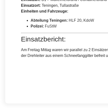
Einsatzort:
Teningen, Tullastraße
Einheiten und Fahrzeuge:
Abteilung Teningen
:
HLF 20
,
KdoW
Polizei
:
FuStW
Einsatzbericht:
Am Freitag Mittag waren wir parallel zu 2 Einsätze
der Drehleiter aus einem Schneefanggitter befreit 