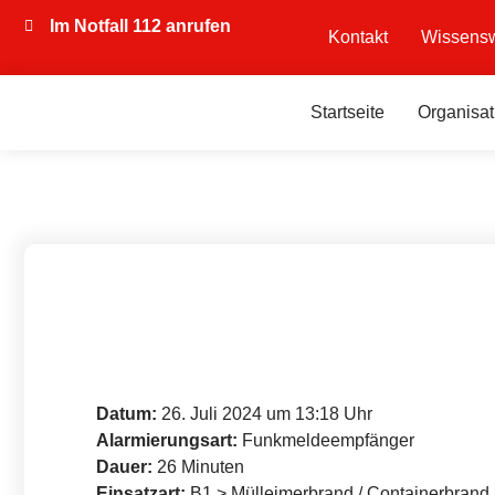
Im Notfall 112 anrufen
Kontakt
Wissensw
Startseite
Organisat
Datum:
26. Juli 2024 um 13:18 Uhr
Alarmierungsart:
Funkmeldeempfänger
Dauer:
26 Minuten
Einsatzart:
B1 > Mülleimerbrand / Containerbrand