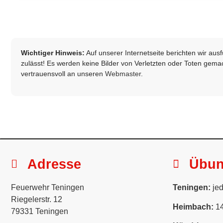
Wichtiger Hinweis:
Auf unserer Internetseite berichten wir au
zulässt! Es werden keine Bilder von Verletzten oder Toten gemach
vertrauensvoll an unseren
Webmaster
.
Adresse
Übu
Feuerwehr Teningen
Teningen:
jed
Riegelerstr. 12
Heimbach:
14
79331 Teningen