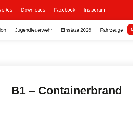
ertes
Downloads
Facebook
Instagram
ion
Jugendfeuerwehr
Einsätze 2026
Fahrzeuge
B1 – Containerbrand