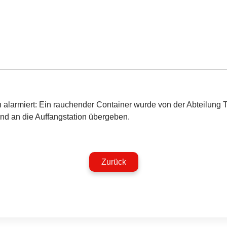
n alarmiert: Ein rauchender Container wurde von der Abteilung 
und an die Auffangstation übergeben.
Zurück