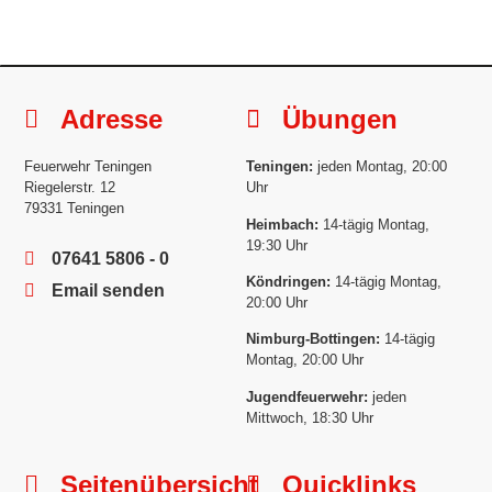
Adresse
Übungen
Feuerwehr Teningen
Teningen:
jeden Montag, 20:00
Riegelerstr. 12
Uhr
79331 Teningen
Heimbach:
14-tägig Montag,
19:30 Uhr
07641 5806 - 0
Köndringen:
14-tägig Montag,
Email senden
20:00 Uhr
Nimburg-Bottingen:
14-tägig
Montag, 20:00 Uhr
Jugendfeuerwehr:
jeden
Mittwoch, 18:30 Uhr
Seitenübersicht
Quicklinks