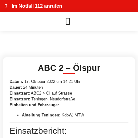
Im Notfall 112 anrufen
ABC 2 – Ölspur
Datum:
17. Oktober 2022 um 14:21 Uhr
Dauer:
24 Minuten
Einsatzart:
ABC2 > Öl auf Strasse
Einsatzort:
Teningen, Neudorfstraße
Einheiten und Fahrzeuge:
Abteilung Teningen
:
KdoW
,
MTW
Einsatzbericht: