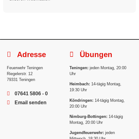
Adresse
Übungen
Feuerwehr Teningen
Teningen:
jeden Montag, 20:00
Riegelerstr. 12
Uhr
79331 Teningen
Heimbach:
14-tägig Montag,
19:30 Uhr
07641 5806 - 0
Köndringen:
14-tägig Montag,
Email senden
20:00 Uhr
Nimburg-Bottingen:
14-tägig
Montag, 20:00 Uhr
Jugendfeuerwehr:
jeden
Mittwoch, 18:30 Uhr