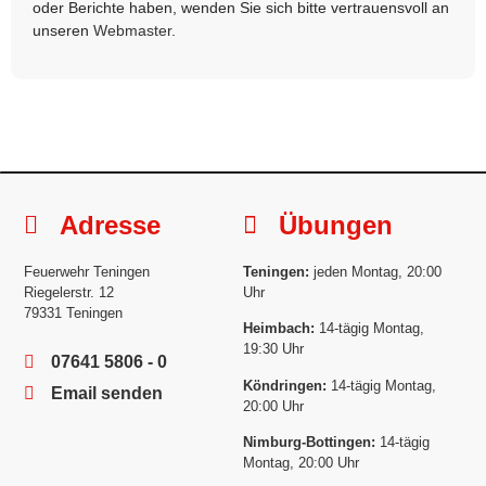
oder Berichte haben, wenden Sie sich bitte vertrauensvoll an
unseren
Webmaster
.
Adresse
Übungen
Feuerwehr Teningen
Teningen:
jeden Montag, 20:00
Riegelerstr. 12
Uhr
79331 Teningen
Heimbach:
14-tägig Montag,
19:30 Uhr
07641 5806 - 0
Köndringen:
14-tägig Montag,
Email senden
20:00 Uhr
Nimburg-Bottingen:
14-tägig
Montag, 20:00 Uhr