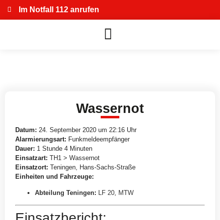
Im Notfall 112 anrufen
Wassernot
Datum:
24. September 2020 um 22:16 Uhr
Alarmierungsart:
Funkmeldeempfänger
Dauer:
1 Stunde 4 Minuten
Einsatzart:
TH1 > Wassernot
Einsatzort:
Teningen, Hans-Sachs-Straße
Einheiten und Fahrzeuge:
Abteilung Teningen
:
LF 20
,
MTW
Einsatzbericht: