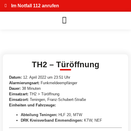
Im Notfall 112 anrufen
TH2 – Türöffnung
Datum:
12. April 2022 um 23:51 Uhr
Alarmierungsart:
Funkmeldeempfänger
Dauer:
38 Minuten
Einsatzart:
TH2 > Türöffnung
Einsatzort:
Teningen, Franz-Schubert-Straße
Einheiten und Fahrzeuge:
Abteilung Teningen
:
HLF 20
,
MTW
DRK Kreisverband Emmendingen
:
KTW
,
NEF