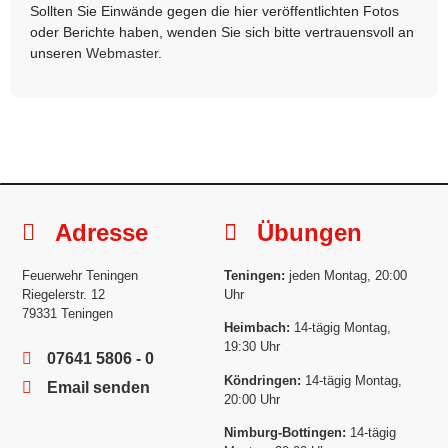
Sollten Sie Einwände gegen die hier veröffentlichten Fotos
oder Berichte haben, wenden Sie sich bitte vertrauensvoll an
unseren
Webmaster
.
Adresse
Übungen
Feuerwehr Teningen
Teningen:
jeden Montag, 20:00
Riegelerstr. 12
Uhr
79331 Teningen
Heimbach:
14-tägig Montag,
19:30 Uhr
07641 5806 - 0
Köndringen:
14-tägig Montag,
Email senden
20:00 Uhr
Nimburg-Bottingen:
14-tägig