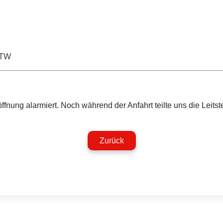
TW
nung alarmiert. Noch während der Anfahrt teilte uns die Leitstel
Zurück