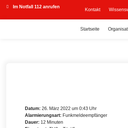
Im Notfall 112 anrufen
Kontakt
Wissensw
Startseite
Organisat
Datum:
26. März 2022 um 0:43 Uhr
Alarmierungsart:
Funkmeldeempfänger
Dauer:
12 Minuten