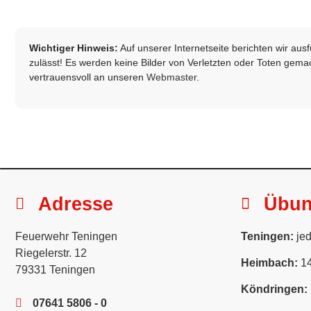
Wichtiger Hinweis:
Auf unserer Internetseite berichten wir au
zulässt! Es werden keine Bilder von Verletzten oder Toten gemach
vertrauensvoll an unseren
Webmaster
.
Adresse
Übu
Feuerwehr Teningen
Teningen:
jed
Riegelerstr. 12
Heimbach:
14
79331 Teningen
Köndringen:
07641 5806 - 0