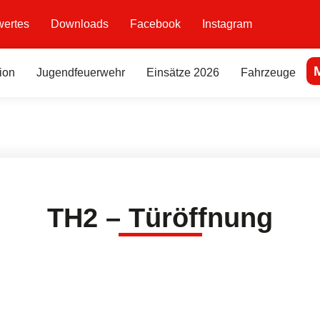
ertes
Downloads
Facebook
Instagram
ion
Jugendfeuerwehr
Einsätze 2026
Fahrzeuge
TH2 – Türöffnung