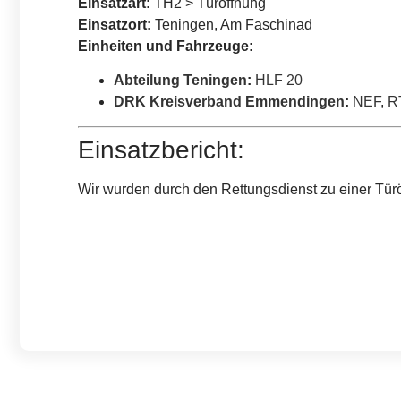
Einsatzart:
TH2 > Türöffnung
Einsatzort:
Teningen, Am Faschinad
Einheiten und Fahrzeuge:
Abteilung Teningen
:
HLF 20
DRK Kreisverband Emmendingen
:
NEF
,
R
Einsatzbericht:
Wir wurden durch den Rettungsdienst zu einer Türöff