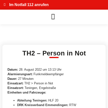
Im Notfall 112 anrufen
TH2 – Person in Not
Datum:
28. August 2022 um 13:13 Uhr
Alarmierungsart:
Funkmeldeempfänger
Dauer:
27 Minuten
Einsatzart:
TH2 > Person in Not
Einsatzort:
Teningen, Engelstraße
Einheiten und Fahrzeuge:
Abteilung Teningen
:
HLF 20
DRK Kreisverband Emmendingen
:
RTW