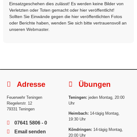
Einsatzgeschehen dies zulässt! Es werden keine Bilder von
Verletzten oder Toten gemacht oder hier veröffentlicht!
Sollten Sie Einwände gegen die hier veröffentlichten Fotos
oder Berichte haben, wenden Sie sich bitte vertrauensvoll an
unseren
Webmaster
.
Adresse
Übungen
Feuerwehr Teningen
Teningen:
jeden Montag, 20:00
Riegelerstr. 12
Uhr
79331 Teningen
Heimbach:
14-tägig Montag,
19:30 Uhr
07641 5806 - 0
Köndringen:
14-tägig Montag,
Email senden
20:00 Uhr