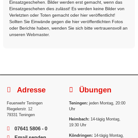
Einsatzgeschehen. Bilder werden erst gemacht, wenn das
Einsatzgeschehen dies zulässt! Es werden keine Bilder von
Verletzten oder Toten gemacht oder hier veröffentlicht!
Sollten Sie Einwände gegen die hier veröffentlichten Fotos
oder Berichte haben, wenden Sie sich bitte vertrauensvoll an
unseren
Webmaster
.
Adresse
Übungen
Feuerwehr Teningen
Teningen:
jeden Montag, 20:00
Riegelerstr. 12
Uhr
79331 Teningen
Heimbach:
14-tägig Montag,
19:30 Uhr
07641 5806 - 0
Köndringen:
14-tägig Montag,
Email senden