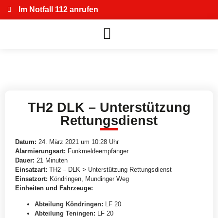
Im Notfall 112 anrufen
TH2 DLK – Unterstützung
Rettungsdienst
Datum:
24. März 2021 um 10:28 Uhr
Alarmierungsart:
Funkmeldeempfänger
Dauer:
21 Minuten
Einsatzart:
TH2 – DLK > Unterstützung Rettungsdienst
Einsatzort:
Köndringen, Mundinger Weg
Einheiten und Fahrzeuge:
Abteilung Köndringen
:
LF 20
Abteilung Teningen
:
LF 20