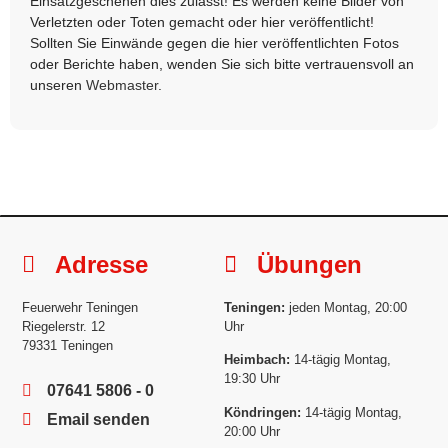
Einsatzgeschehen dies zulässt! Es werden keine Bilder von
Verletzten oder Toten gemacht oder hier veröffentlicht!
Sollten Sie Einwände gegen die hier veröffentlichten Fotos
oder Berichte haben, wenden Sie sich bitte vertrauensvoll an
unseren
Webmaster
.
Adresse
Übungen
Feuerwehr Teningen
Teningen:
jeden Montag, 20:00
Riegelerstr. 12
Uhr
79331 Teningen
Heimbach:
14-tägig Montag,
19:30 Uhr
07641 5806 - 0
Köndringen:
14-tägig Montag,
Email senden
20:00 Uhr