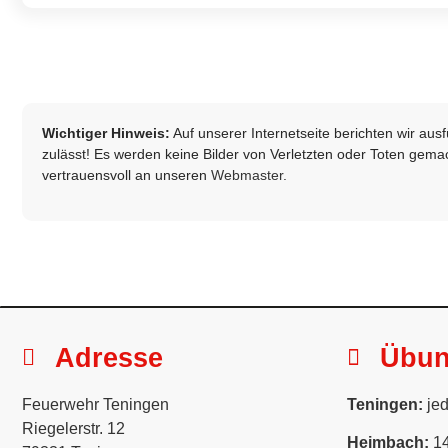
Wichtiger Hinweis:
Auf unserer Internetseite berichten wir au
zulässt! Es werden keine Bilder von Verletzten oder Toten gemach
vertrauensvoll an unseren
Webmaster
.
Adresse
Übu
Feuerwehr Teningen
Teningen:
jed
Riegelerstr. 12
Heimbach:
14