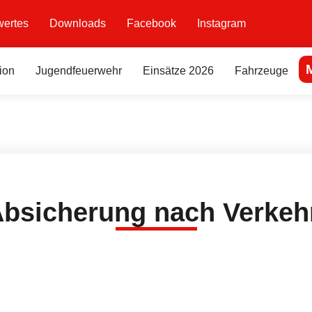
ertes
Downloads
Facebook
Instagram
ion
Jugendfeuerwehr
Einsätze 2026
Fahrzeuge
Absicherung nach Verkehr