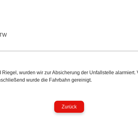
TW
iegel, wurden wir zur Absicherung der Unfallstelle alarmiert. 
nschließend wurde die Fahrbahn gereinigt.
Zurück