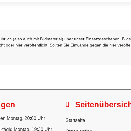
sführlich (also auch mit Bildmaterial) über unser Einsatzgeschehen. Bi
t oder hier veröffentlicht! Sollten Sie Einwände gegen die hier veröffe
ngen
Seitenübersic
en Montag, 20:00 Uhr
Startseite
-tägig Montag, 19:30 Uhr