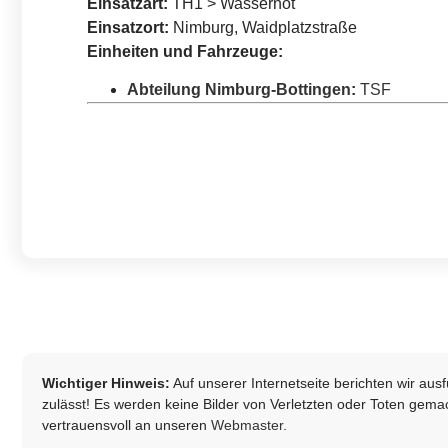
Einsatzart:
TH1 > Wassernot
Einsatzort:
Nimburg, Waidplatzstraße
Einheiten und Fahrzeuge:
Abteilung Nimburg-Bottingen
:
TSF
Wichtiger Hinweis:
Auf unserer Internetseite berichten wir au
zulässt! Es werden keine Bilder von Verletzten oder Toten gemach
vertrauensvoll an unseren
Webmaster
.