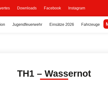
ertes
Downloads
Facebook
Instagram
ion
Jugendfeuerwehr
Einsätze 2026
Fahrzeuge
TH1 – Wassernot