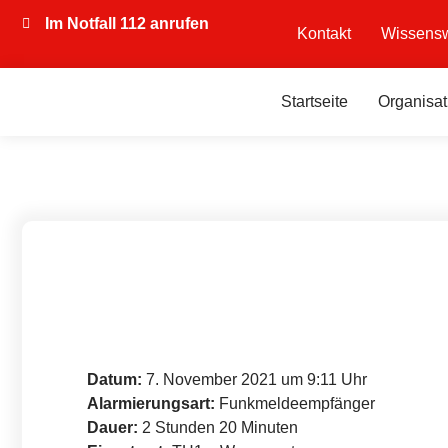
Im Notfall 112 anrufen
Kontakt
Wissensw
Startseite
Organisat
Datum:
7. November 2021 um 9:11 Uhr
Alarmierungsart:
Funkmeldeempfänger
Dauer:
2 Stunden 20 Minuten