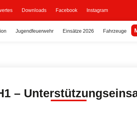
ertes
Downloads
Facebook
Instagram
ion
Jugendfeuerwehr
Einsätze 2026
Fahrzeuge
H1 – Unterstützungseinsa