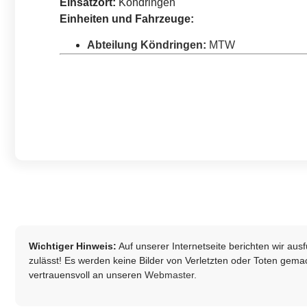
Einsatzort:
Köndringen
Einheiten und Fahrzeuge:
Abteilung Köndringen
:
MTW
Wichtiger Hinweis:
Auf unserer Internetseite berichten wir au
zulässt! Es werden keine Bilder von Verletzten oder Toten gemach
vertrauensvoll an unseren
Webmaster
.