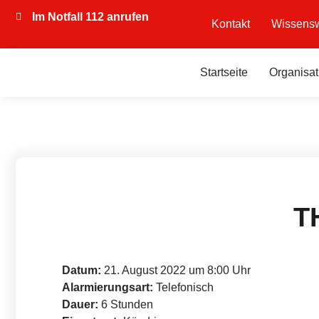
Im Notfall 112 anrufen
Kontakt
Wissensw
Startseite
Organisat
T
Datum:
21. August 2022 um 8:00 Uhr
Alarmierungsart:
Telefonisch
Dauer:
6 Stunden