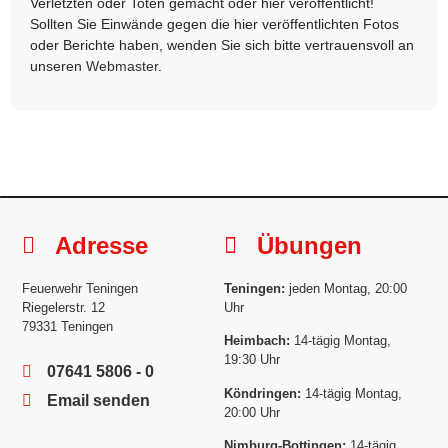
Verletzten oder Toten gemacht oder hier veröffentlicht!
Sollten Sie Einwände gegen die hier veröffentlichten Fotos
oder Berichte haben, wenden Sie sich bitte vertrauensvoll an
unseren
Webmaster
.
Adresse
Übungen
Feuerwehr Teningen
Teningen:
jeden Montag, 20:00
Riegelerstr. 12
Uhr
79331 Teningen
Heimbach:
14-tägig Montag,
19:30 Uhr
07641 5806 - 0
Köndringen:
14-tägig Montag,
Email senden
20:00 Uhr
Nimburg-Bottingen:
14-tägig