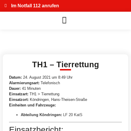
Im Notfall 112 anrufen
TH1 – Tierrettung
Datum:
24. August 2021 um 8:49 Uhr
Alarmierungsart:
Telefonisch
Dauer:
41 Minuten
Einsatzart:
TH1 > Tierrettung
Einsatzort:
Köndringen, Hans-Theisen-Straße
Einheiten und Fahrzeuge:
Abteilung Köndringen
:
LF 20 KatS
Einsatzbericht: