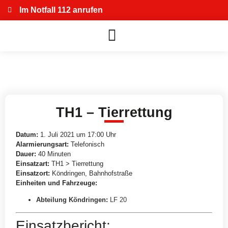
Im Notfall 112 anrufen
TH1 – Tierrettung
Datum:
1. Juli 2021 um 17:00 Uhr
Alarmierungsart:
Telefonisch
Dauer:
40 Minuten
Einsatzart:
TH1 > Tierrettung
Einsatzort:
Köndringen, Bahnhofstraße
Einheiten und Fahrzeuge:
Abteilung Köndringen
:
LF 20
Einsatzbericht: