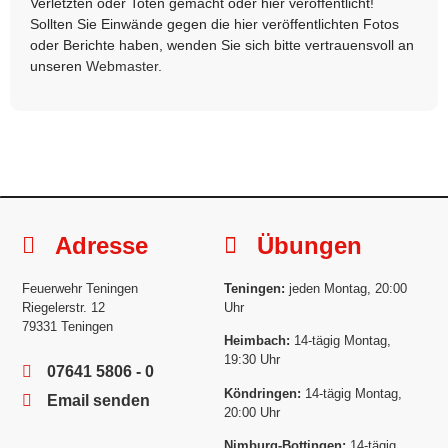
Verletzten oder Toten gemacht oder hier veröffentlicht!
Sollten Sie Einwände gegen die hier veröffentlichten Fotos
oder Berichte haben, wenden Sie sich bitte vertrauensvoll an
unseren
Webmaster
.
Adresse
Übungen
Feuerwehr Teningen
Teningen:
jeden Montag, 20:00
Riegelerstr. 12
Uhr
79331 Teningen
Heimbach:
14-tägig Montag,
19:30 Uhr
07641 5806 - 0
Köndringen:
14-tägig Montag,
Email senden
20:00 Uhr
Nimburg-Bottingen:
14-tägig