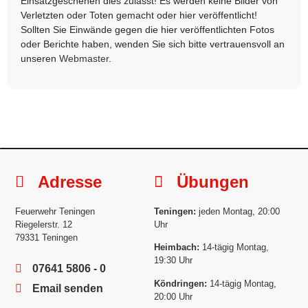
Einsatzgeschehen dies zulässt! Es werden keine Bilder von
Verletzten oder Toten gemacht oder hier veröffentlicht!
Sollten Sie Einwände gegen die hier veröffentlichten Fotos
oder Berichte haben, wenden Sie sich bitte vertrauensvoll an
unseren
Webmaster
.
Adresse
Übungen
Feuerwehr Teningen
Teningen:
jeden Montag, 20:00
Riegelerstr. 12
Uhr
79331 Teningen
Heimbach:
14-tägig Montag,
19:30 Uhr
07641 5806 - 0
Köndringen:
14-tägig Montag,
Email senden
20:00 Uhr