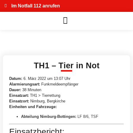
Im Notfall 112 anrufen
TH1 – Tier in Not
Datum:
6. März 2022 um 13:07 Uhr
Alarmierungsart:
Funkmeldeempfänger
Dauer:
38 Minuten
Einsatzart:
TH1 > Tierrettung
Einsatzort:
Nimburg, Bergkirche
Einheiten und Fahrzeuge:
Abteilung Nimburg-Bottingen
:
LF 8/6
,
TSF
Einsatzbericht: