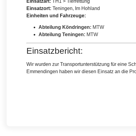
Einsatzart:
TH1 > Tierrettung
Einsatzort:
Teningen, Im Hohland
Einheiten und Fahrzeuge:
Abteilung Köndringen
:
MTW
Abteilung Teningen
:
MTW
Einsatzbericht:
Wir wurden zur Transportunterstützung für eine Sc
Emmendingen haben wir diesen Einsatz an die Profi