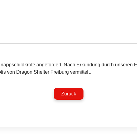
hnappschildkröte angefordert. Nach Erkundung durch unseren Ein
s von Dragon Shelter Freiburg vermittelt.
Zurück