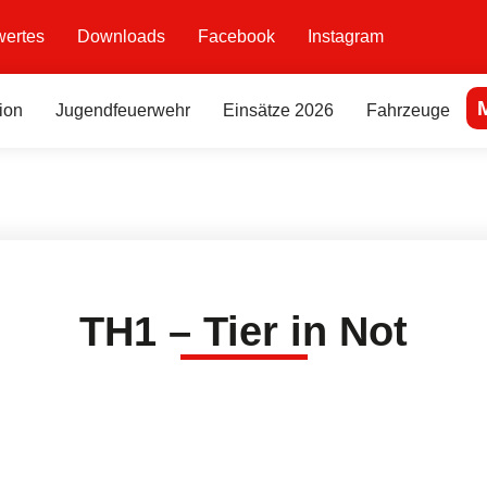
ertes
Downloads
Facebook
Instagram
ion
Jugendfeuerwehr
Einsätze 2026
Fahrzeuge
TH1 – Tier in Not