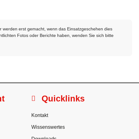
lder werden erst gemacht, wenn das Einsatzgeschehen dies
ntlichten Fotos oder Berichte haben, wenden Sie sich bitte
ht
Quicklinks
Kontakt
Wissenswertes
Downloads