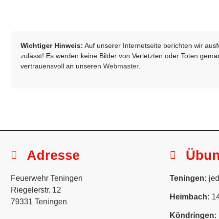
Wichtiger Hinweis:
Auf unserer Internetseite berichten wir au
zulässt! Es werden keine Bilder von Verletzten oder Toten gemach
vertrauensvoll an unseren
Webmaster
.
Adresse
Übu
Feuerwehr Teningen
Teningen:
jed
Riegelerstr. 12
Heimbach:
14
79331 Teningen
Köndringen: