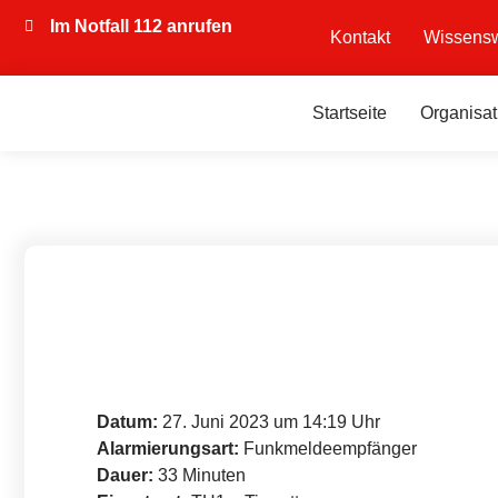
Im Notfall 112 anrufen
Kontakt
Wissensw
Startseite
Organisat
Datum:
27. Juni 2023 um 14:19 Uhr
Alarmierungsart:
Funkmeldeempfänger
Dauer:
33 Minuten