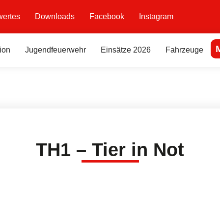
ertes
Downloads
Facebook
Instagram
ion
Jugendfeuerwehr
Einsätze 2026
Fahrzeuge
TH1 – Tier in Not