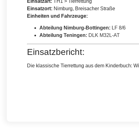
Einsatzart:
TH1 > Tierrettung
Einsatzort:
Nimburg, Breisacher Straße
Einheiten und Fahrzeuge:
Abteilung Nimburg-Bottingen
:
LF 8/6
Abteilung Teningen
:
DLK M32L-AT
Einsatzbericht:
Die klassische Tierrettung aus dem Kinderbuch: Wir