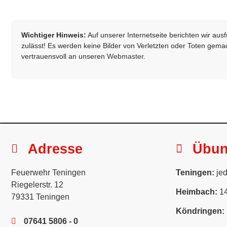
Wichtiger Hinweis:
Auf unserer Internetseite berichten wir au
zulässt! Es werden keine Bilder von Verletzten oder Toten gemach
vertrauensvoll an unseren
Webmaster
.
Adresse
Übu
Feuerwehr Teningen
Teningen:
jed
Riegelerstr. 12
Heimbach:
14
79331 Teningen
Köndringen:
07641 5806 - 0